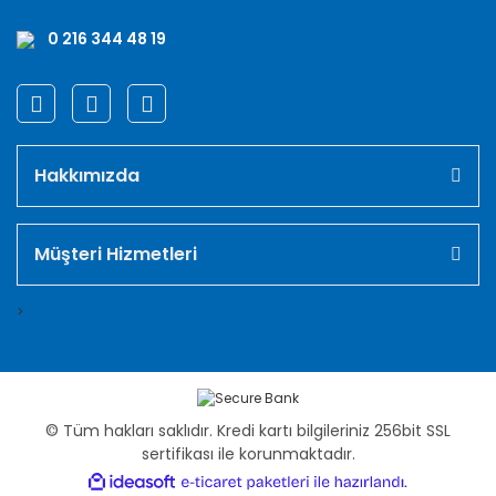
0 216 344 48 19
Hakkımızda
Müşteri Hizmetleri
>
© Tüm hakları saklıdır. Kredi kartı bilgileriniz 256bit SSL
sertifikası ile korunmaktadır.
ile
ideasoft
e-