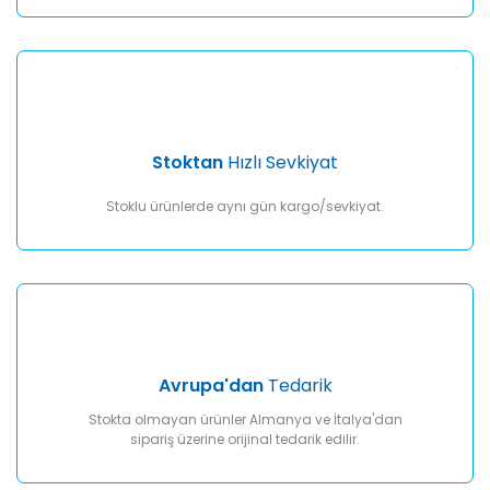
Gönder
Stoktan
Hızlı Sevkiyat
Stoklu ürünlerde aynı gün kargo/sevkiyat.
Avrupa'dan
Tedarik
Stokta olmayan ürünler Almanya ve İtalya'dan
sipariş üzerine orijinal tedarik edilir.