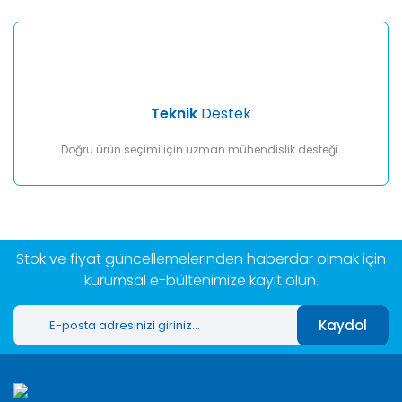
Teknik
Destek
Doğru ürün seçimi için uzman mühendislik desteği.
Stok ve fiyat güncellemelerinden haberdar olmak için
kurumsal e-bültenimize kayıt olun.
Kaydol