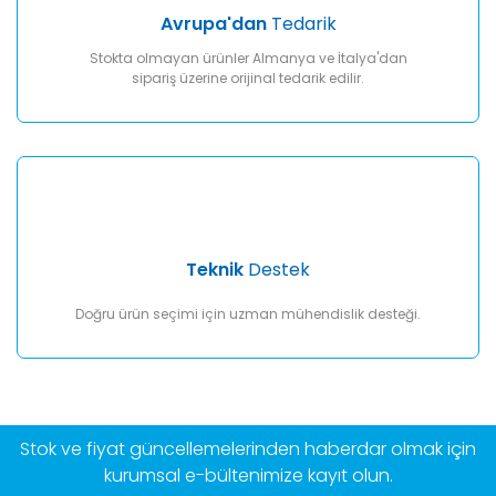
Avrupa'dan
Tedarik
Stokta olmayan ürünler Almanya ve İtalya'dan
sipariş üzerine orijinal tedarik edilir.
Teknik
Destek
Doğru ürün seçimi için uzman mühendislik desteği.
Stok ve fiyat güncellemelerinden haberdar olmak için
kurumsal e-bültenimize kayıt olun.