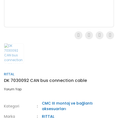
RITTAL
DK 7030092 CAN bus connection cable
Yorum Yap
CMC III montaj ve bağlantı
Kategori
aksesuarları
Marka
RITTAL