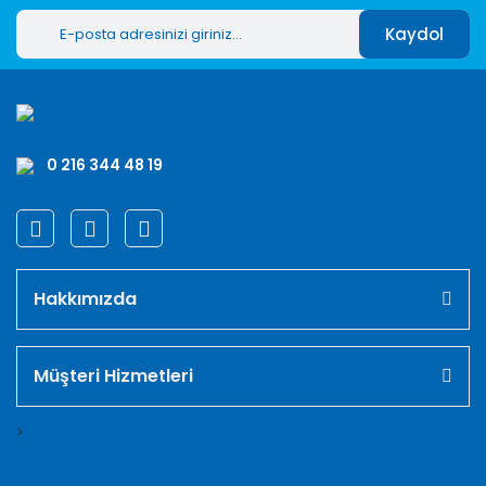
Kaydol
0 216 344 48 19
Hakkımızda
Müşteri Hizmetleri
>