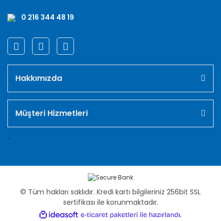
0 216 344 48 19
Hakkımızda
Müşteri Hizmetleri
>
© Tüm hakları saklıdır. Kredi kartı bilgileriniz 256bit SSL
sertifikası ile korunmaktadır.
ile
ideasoft
e-