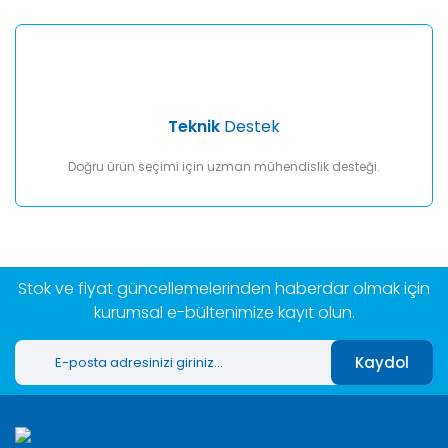
Teknik
Destek
Doğru ürün seçimi için uzman mühendislik desteği.
Stok ve fiyat güncellemelerinden haberdar olmak için
kurumsal e-bültenimize kayıt olun.
Kaydol