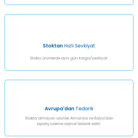
Gönder
Stoktan
Hızlı Sevkiyat
Stoklu ürünlerde aynı gün kargo/sevkiyat.
Avrupa'dan
Tedarik
Stokta olmayan ürünler Almanya ve İtalya'dan
sipariş üzerine orijinal tedarik edilir.