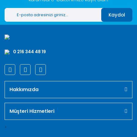
Kaydol
0 216 344 48 19
Hakkımızda
Müşteri Hizmetleri
>