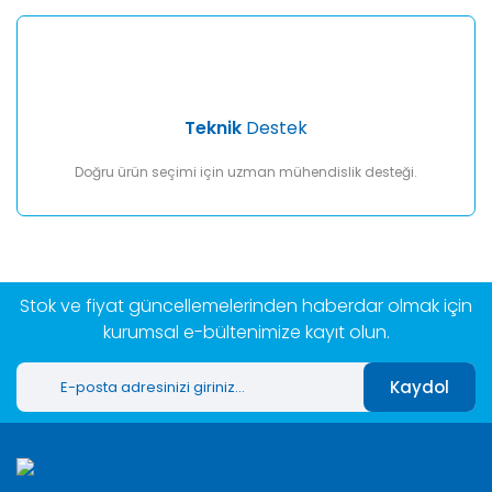
Teknik
Destek
Doğru ürün seçimi için uzman mühendislik desteği.
Stok ve fiyat güncellemelerinden haberdar olmak için
kurumsal e-bültenimize kayıt olun.
Kaydol