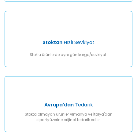
Gönder
Stoktan
Hızlı Sevkiyat
Stoklu ürünlerde aynı gün kargo/sevkiyat.
Avrupa'dan
Tedarik
Stokta olmayan ürünler Almanya ve İtalya'dan
sipariş üzerine orijinal tedarik edilir.