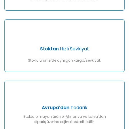
Gönder
Stoktan
Hızlı Sevkiyat
Stoklu ürünlerde aynı gün kargo/sevkiyat.
Avrupa'dan
Tedarik
Stokta olmayan ürünler Almanya ve İtalya'dan
sipariş üzerine orijinal tedarik edilir.