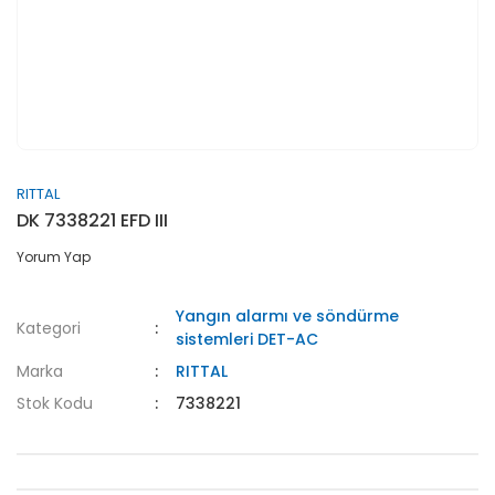
RITTAL
DK 7338221 EFD III
Yorum Yap
Yangın alarmı ve söndürme
Kategori
sistemleri DET-AC
Marka
RITTAL
Stok Kodu
7338221