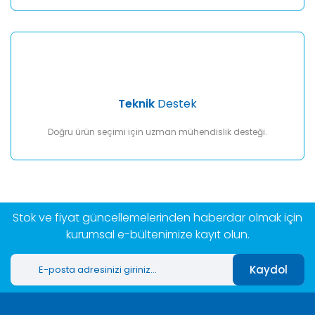
Teknik
Destek
Doğru ürün seçimi için uzman mühendislik desteği.
Stok ve fiyat güncellemelerinden haberdar olmak için
kurumsal e-bültenimize kayıt olun.
Kaydol