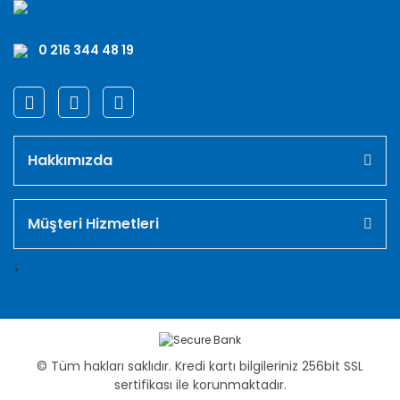
0 216 344 48 19
Hakkımızda
Müşteri Hizmetleri
>
© Tüm hakları saklıdır. Kredi kartı bilgileriniz 256bit SSL
sertifikası ile korunmaktadır.