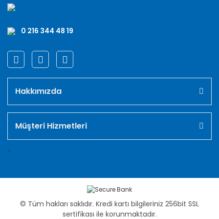
0 216 344 48 19
Hakkımızda
Müşteri Hizmetleri
>
© Tüm hakları saklıdır. Kredi kartı bilgileriniz 256bit SSL
sertifikası ile korunmaktadır.