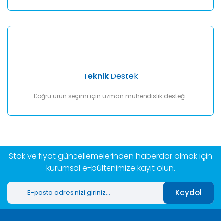
Teknik
Destek
Doğru ürün seçimi için uzman mühendislik desteği.
Stok ve fiyat güncellemelerinden haberdar olmak için
kurumsal e-bültenimize kayıt olun.
Kaydol