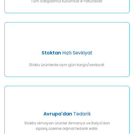
Tüm satışlarımız kurumsal e-faturalıdır.
Gönder
Stoktan
Hızlı Sevkiyat
Stoklu ürünlerde aynı gün kargo/sevkiyat.
Avrupa'dan
Tedarik
Stokta olmayan ürünler Almanya ve İtalya'dan
sipariş üzerine orijinal tedarik edilir.