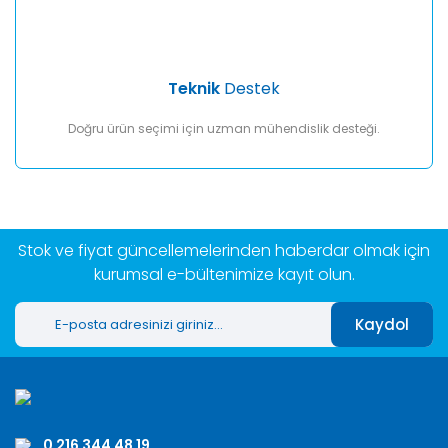
Teknik
Destek
Doğru ürün seçimi için uzman mühendislik desteği.
Stok ve fiyat güncellemelerinden haberdar olmak için
kurumsal e-bültenimize kayıt olun.
Kaydol
0 216 344 48 19