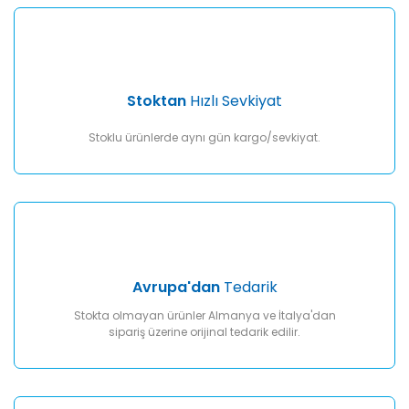
Gönder
Stoktan
Hızlı Sevkiyat
Stoklu ürünlerde aynı gün kargo/sevkiyat.
Avrupa'dan
Tedarik
Stokta olmayan ürünler Almanya ve İtalya'dan
sipariş üzerine orijinal tedarik edilir.