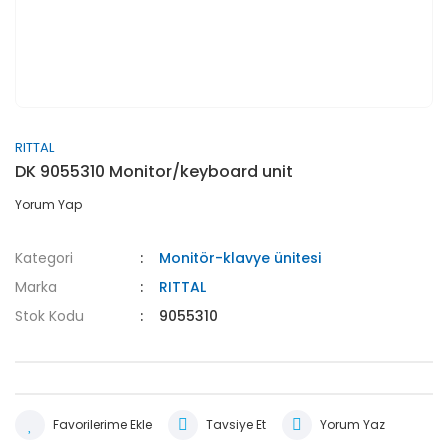
RITTAL
DK 9055310 Monitor/keyboard unit
Yorum Yap
Kategori
Monitör-klavye ünitesi
Marka
RITTAL
Stok Kodu
9055310
Tavsiye Et
Yorum Yaz