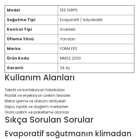
Model
FES 10RPS
Soğutma Tipi
Evaporatif / Adyabatik
Kontrol Tipi
İnverterli
Üfleme Yönü
Yandan
Marka
FORM FES
Ürün Kodu
MM02.22110
Garanti
24 Ay
Kullanım Alanları
Tekstil ve konfeksiyon fabrikaları
Plastik ve enjeksiyon üretim tesisleri
Metal işleme ve döküm atölyeleri
Depo, lojistik ve dağıtım merkezleri
Gıda üretim ve paketleme alanları
Sıkça Sorulan Sorular
Evaporatif soğutmanın klimadan