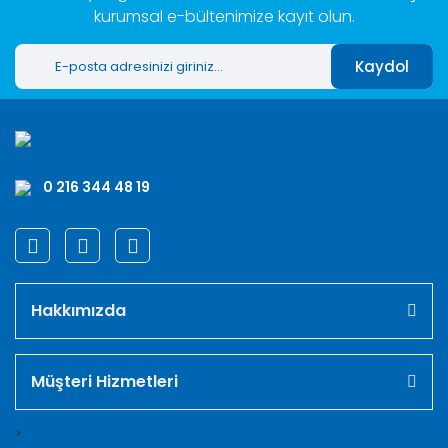
kurumsal e-bültenimize kayıt olun.
Kaydol
0 216 344 48 19
Hakkımızda
Müşteri Hizmetleri
>