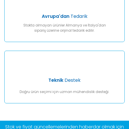
Avrupa'dan
Tedarik
Stokta olmayan ürünler Almanya ve İtalya'dan
sipariş üzerine orijinal tedarik edilir.
Teknik
Destek
Doğru ürün seçimi için uzman mühendislik desteği.
Stok ve fiyat güncellemelerinden haberdar olmak için