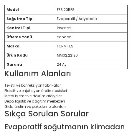
Model
FES 20RPS
Soğutma Tipi
Evaporatif / Adyabatik
Kontrol Tipi
İnverterli
Üfleme Yönü
Yandan
Marka
FORM FES
Ürün Kodu
MM02.22120
Garanti
24 Ay
Kullanım Alanları
Tekstil ve konfeksiyon fabrikaları
Plastik ve enjeksiyon üretim tesisleri
Metal işleme ve döküm atölyeleri
Depo, lojistik ve dağıtım merkezleri
Gıda üretim ve paketleme alanları
Sıkça Sorulan Sorular
Evaporatif soğutmanın klimadan