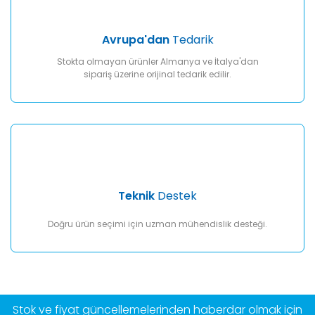
Avrupa'dan
Tedarik
Stokta olmayan ürünler Almanya ve İtalya'dan
sipariş üzerine orijinal tedarik edilir.
Teknik
Destek
Doğru ürün seçimi için uzman mühendislik desteği.
Stok ve fiyat güncellemelerinden haberdar olmak için