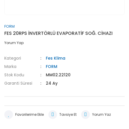
FORM
FES 20RPS İNVERTÖRLÜ EVAPORATİF SOĞ. CİHAZI
Yorum Yap
Kategori
Fes Klima
Marka
FORM
Stok Kodu
MM02.22120
Garanti Süresi
24 Ay
Tavsiye Et
Yorum Yaz