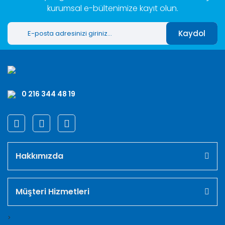
kurumsal e-bültenimize kayıt olun.
Kaydol
0 216 344 48 19
Hakkımızda
Müşteri Hizmetleri
>