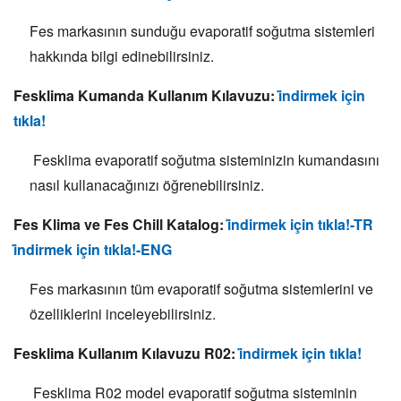
Fes markasının sunduğu evaporatif soğutma sistemleri
hakkında bilgi edinebilirsiniz.
Fesklima Kumanda Kullanım Kılavuzu:
i̇ndirmek için
tıkla!
️ Fesklima evaporatif soğutma sisteminizin kumandasını
nasıl kullanacağınızı öğrenebilirsiniz.
Fes Klima ve Fes Chill Katalog:
i̇ndirmek için tıkla!-TR
i̇ndirmek için tıkla!-ENG
Fes markasının tüm evaporatif soğutma sistemlerini ve
özelliklerini inceleyebilirsiniz.
Fesklima Kullanım Kılavuzu R02:
i̇ndirmek için tıkla!
️ Fesklima R02 model evaporatif soğutma sisteminin