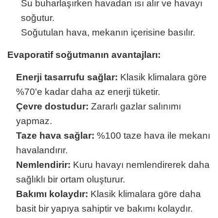
Su buharlaşırken havadan ısı alır ve havayı
soğutur.
Soğutulan hava, mekanın içerisine basılır.
Evaporatif soğutmanın avantajları:
Enerji tasarrufu sağlar:
Klasik klimalara göre
%70'e kadar daha az enerji tüketir.
Çevre dostudur:
Zararlı gazlar salınımı
yapmaz.
Taze hava sağlar:
%100 taze hava ile mekanı
havalandırır.
Nemlendirir:
Kuru havayı nemlendirerek daha
sağlıklı bir ortam oluşturur.
Bakımı kolaydır:
Klasik klimalara göre daha
basit bir yapıya sahiptir ve bakımı kolaydır.