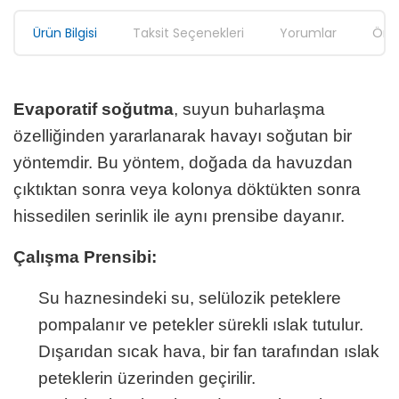
Ürün Bilgisi
Taksit Seçenekleri
Yorumlar
Öner
Evaporatif soğutma
, suyun buharlaşma
özelliğinden yararlanarak havayı soğutan bir
yöntemdir. Bu yöntem, doğada da havuzdan
çıktıktan sonra veya kolonya döktükten sonra
hissedilen serinlik ile aynı prensibe dayanır.
Çalışma Prensibi:
Su haznesindeki su, selülozik peteklere
pompalanır ve petekler sürekli ıslak tutulur.
Dışarıdan sıcak hava, bir fan tarafından ıslak
peteklerin üzerinden geçirilir.