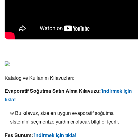
Katalog ve Kullanım Kılavuzları:
Evaporatif Soğutma Satın Alma Kılavuzu:
i̇ndirmek için
tıkla!
❄️ Bu kılavuz, size en uygun evaporatif soğutma
sistemini seçmenize yardımcı olacak bilgiler içerir.
Fes Sunum:
i̇ndirmek için tıkla!