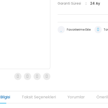
Garanti Süresi
24 Ay
Tav
Bilgisi
Taksit Seçenekleri
Yorumlar
Öneril