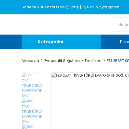
Sadece Kurumsal (Tacir) Satışı | Üye olun, fiyat görün
Kategoriler
Pano
Anasayfa
Evaporatif Soğutma
Fes Klima
FES 25APT İ