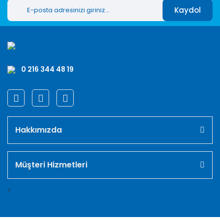
Kaydol
0 216 344 48 19
Hakkımızda
Müşteri Hizmetleri
>