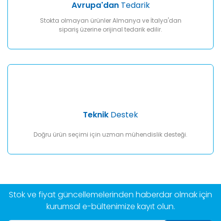
Avrupa'dan
Tedarik
Stokta olmayan ürünler Almanya ve İtalya'dan
sipariş üzerine orijinal tedarik edilir.
Teknik
Destek
Doğru ürün seçimi için uzman mühendislik desteği.
Stok ve fiyat güncellemelerinden haberdar olmak için
kurumsal e-bültenimize kayıt olun.