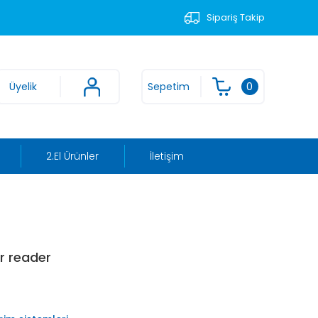
Sipariş Takip
Üyelik
Sepetim
0
2.El Ürünler
İletişim
r reader