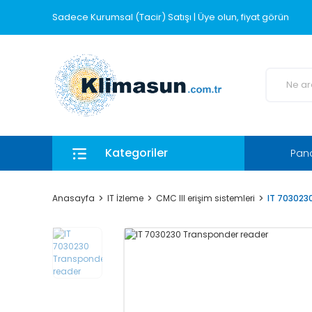
Sadece Kurumsal (Tacir) Satışı | Üye olun, fiyat görün
Kategoriler
Pano
Anasayfa
IT İzleme
CMC III erişim sistemleri
IT 703023