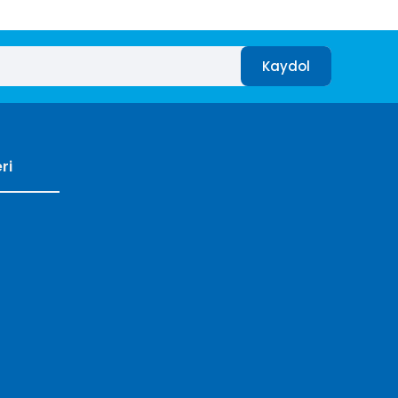
Kaydol
ri