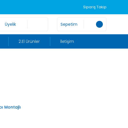
Sipariş Takip
Üyelik
Sepetim
2.El Ürünler
İletişim
ı Montajlı