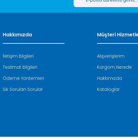
Hakkımızda
Müşteri Hizmetle
İletişim Bilgileri
Alışverişlerim
Teslimat Bilgileri
Kargom Nerede
Ödeme Yöntemleri
Hakkımızda
Sık Sorulan Sorular
Kataloglar