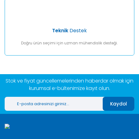
Teknik
Destek
Doğru ürün seçimi için uzman mühendislik desteği.
Stok ve fiyat güncellemelerinden haberdar olmak için
kurumsal e-bültenimize kayıt olun.
Kaydol