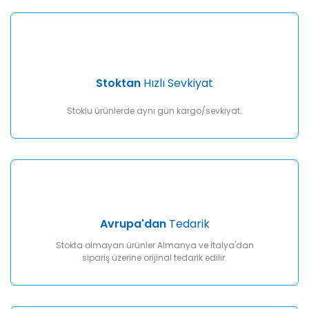
Gönder
Stoktan
Hızlı Sevkiyat
Stoklu ürünlerde aynı gün kargo/sevkiyat.
Avrupa'dan
Tedarik
Stokta olmayan ürünler Almanya ve İtalya'dan
sipariş üzerine orijinal tedarik edilir.