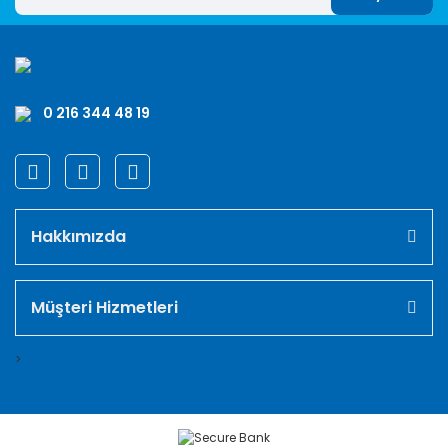
0 216 344 48 19
Hakkımızda
Müşteri Hizmetleri
>