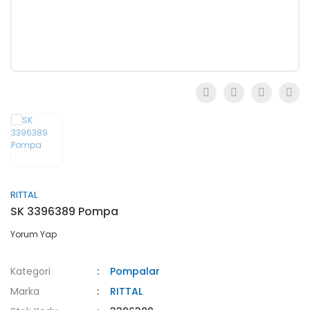
RITTAL
SK 3396389 Pompa
Yorum Yap
Kategori
Pompalar
Marka
RITTAL