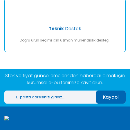
Teknik
Destek
Doğru ürün seçimi için uzman mühendislik desteği.
Stok ve fiyat güncellemelerinden haberdar olmak için
kurumsal e-bültenimize kayıt olun.
Kaydol