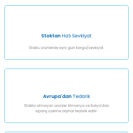
Gönder
Stoktan
Hızlı Sevkiyat
Stoklu ürünlerde aynı gün kargo/sevkiyat.
Avrupa'dan
Tedarik
Stokta olmayan ürünler Almanya ve İtalya'dan
sipariş üzerine orijinal tedarik edilir.