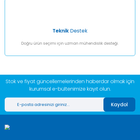
Teknik
Destek
Doğru ürün seçimi için uzman mühendislik desteği.
Stok ve fiyat güncellemelerinden haberdar olmak için
kurumsal e-bültenimize kayıt olun.
Kaydol