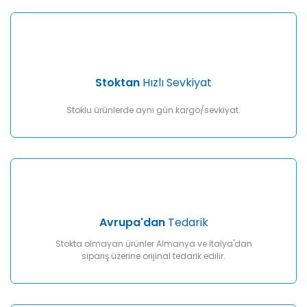
Gönder
Stoktan
Hızlı Sevkiyat
Stoklu ürünlerde aynı gün kargo/sevkiyat.
Avrupa'dan
Tedarik
Stokta olmayan ürünler Almanya ve İtalya'dan
sipariş üzerine orijinal tedarik edilir.