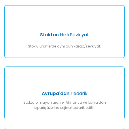
Gönder
Stoktan
Hızlı Sevkiyat
Stoklu ürünlerde aynı gün kargo/sevkiyat.
Avrupa'dan
Tedarik
Stokta olmayan ürünler Almanya ve İtalya'dan
sipariş üzerine orijinal tedarik edilir.