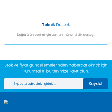
Teknik
Destek
Doğru ürün seçimi için uzman mühendislik desteği.
Stok ve fiyat güncellemelerinden haberdar olmak için
kurumsal e-bültenimize kayıt olun.
Kaydol