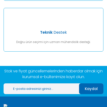
Teknik
Destek
Doğru ürün seçimi için uzman mühendislik desteği.
Stok ve fiyat güncellemelerinden haberdar olmak için
kurumsal e-bültenimize kayıt olun.
Kaydol