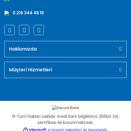
0 216 344 48 19
Hakkımızda
Müşteri Hizmetleri
>
© Tüm hakları saklıdır. Kredi kartı bilgileriniz 256bit SSL
sertifikası ile korunmaktadır.
ile
ideasoft
e-