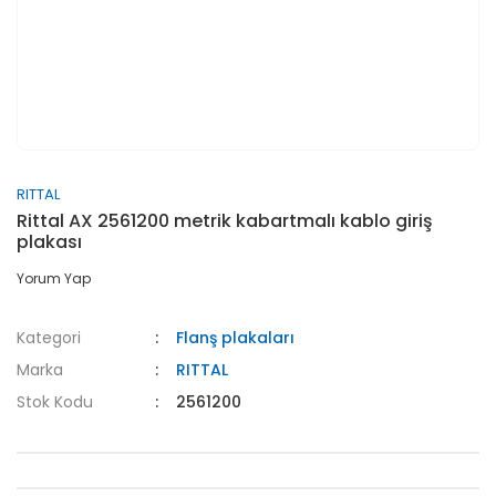
RITTAL
Rittal AX 2561200 metrik kabartmalı kablo giriş
plakası
Yorum Yap
Kategori
Flanş plakaları
Marka
RITTAL
Stok Kodu
2561200