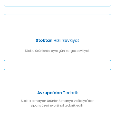
Gönder
Stoktan
Hızlı Sevkiyat
Stoklu ürünlerde aynı gün kargo/sevkiyat.
Avrupa'dan
Tedarik
Stokta olmayan ürünler Almanya ve İtalya'dan
sipariş üzerine orijinal tedarik edilir.