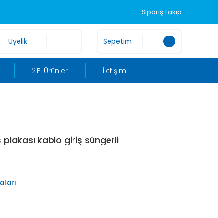
Sipariş Takip
Üyelik
Sepetim
2.El Ürünler
İletişim
 plakası kablo giriş süngerli
aları