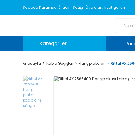
Sadece Kurumsal (Tacir) Satışı | Üye olun, fiyat görün
Kategoriler
Pano
Anasayfa
Kablo Geçişleri
Flanş plakaları
Rittal AX 256