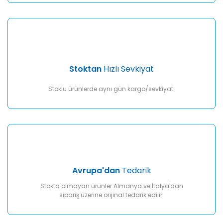
Gönder
Stoktan
Hızlı Sevkiyat
Stoklu ürünlerde aynı gün kargo/sevkiyat.
Avrupa'dan
Tedarik
Stokta olmayan ürünler Almanya ve İtalya'dan
sipariş üzerine orijinal tedarik edilir.