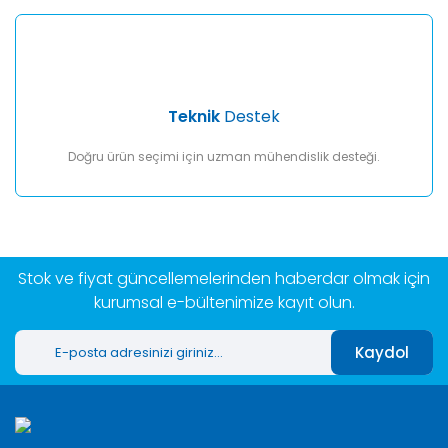
Teknik
Destek
Doğru ürün seçimi için uzman mühendislik desteği.
Stok ve fiyat güncellemelerinden haberdar olmak için
kurumsal e-bültenimize kayıt olun.
Kaydol