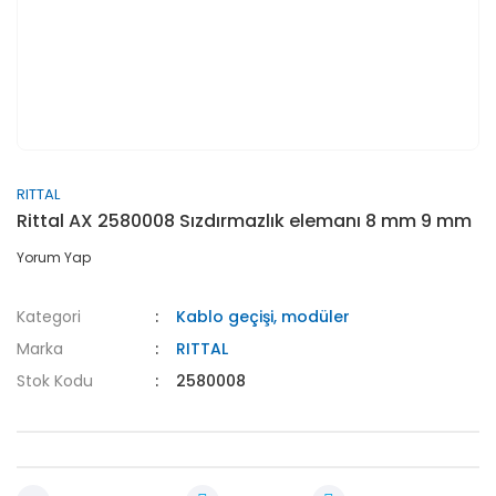
RITTAL
Rittal AX 2580008 Sızdırmazlık elemanı 8 mm 9 mm
Yorum Yap
Kategori
Kablo geçişi, modüler
Marka
RITTAL
Stok Kodu
2580008