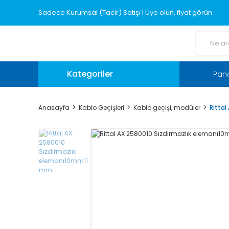
Sadece Kurumsal (Tacir) Satışı | Üye olun, fiyat görün
Kategoriler
Pano
Anasayfa
Kablo Geçişleri
Kablo geçişi, modüler
Ritta