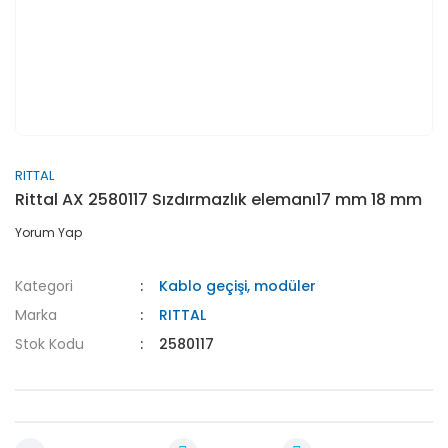
RITTAL
Rittal AX 2580117 Sızdırmazlık elemanı17 mm 18 mm
Yorum Yap
Kategori
Kablo geçişi, modüler
Marka
RITTAL
Stok Kodu
2580117