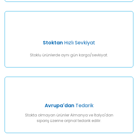
Gönder
Stoktan
Hızlı Sevkiyat
Stoklu ürünlerde aynı gün kargo/sevkiyat.
Avrupa'dan
Tedarik
Stokta olmayan ürünler Almanya ve İtalya'dan
sipariş üzerine orijinal tedarik edilir.