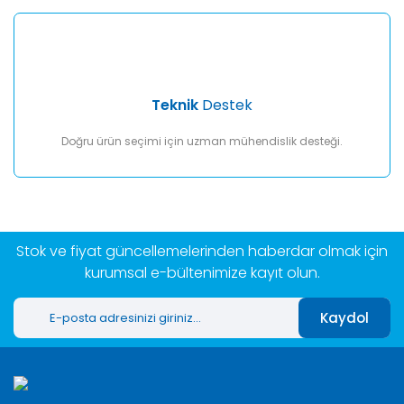
Teknik
Destek
Doğru ürün seçimi için uzman mühendislik desteği.
Stok ve fiyat güncellemelerinden haberdar olmak için
kurumsal e-bültenimize kayıt olun.
Kaydol