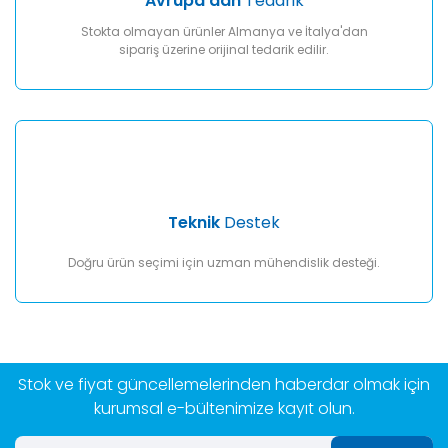
Avrupa'dan
Tedarik
Stokta olmayan ürünler Almanya ve İtalya'dan
sipariş üzerine orijinal tedarik edilir.
Teknik
Destek
Doğru ürün seçimi için uzman mühendislik desteği.
Stok ve fiyat güncellemelerinden haberdar olmak için
kurumsal e-bültenimize kayıt olun.