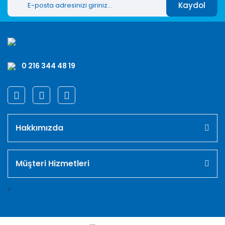
Kaydol
0 216 344 48 19
Hakkımızda
Müşteri Hizmetleri
>