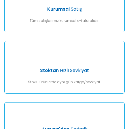
Ürün fiyatı diğer sitelerden daha pahalı.
Kurumsal
Satış
Bu ürüne benzer farklı alternatifler olmalı.
Tüm satışlarımız kurumsal e-faturalıdır.
Gönder
Stoktan
Hızlı Sevkiyat
Stoklu ürünlerde aynı gün kargo/sevkiyat.