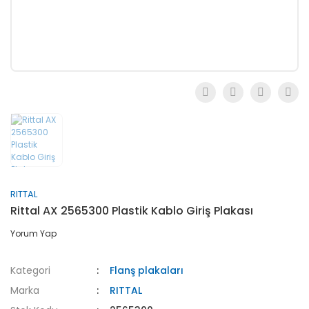
RITTAL
Rittal AX 2565300 Plastik Kablo Giriş Plakası
Yorum Yap
Kategori
Flanş plakaları
Marka
RITTAL