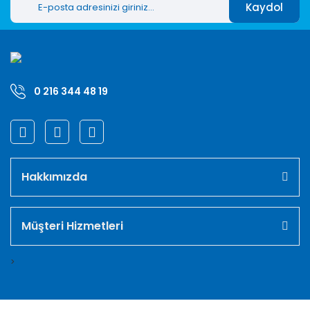
Kaydol
0 216 344 48 19
Hakkımızda
Müşteri Hizmetleri
>