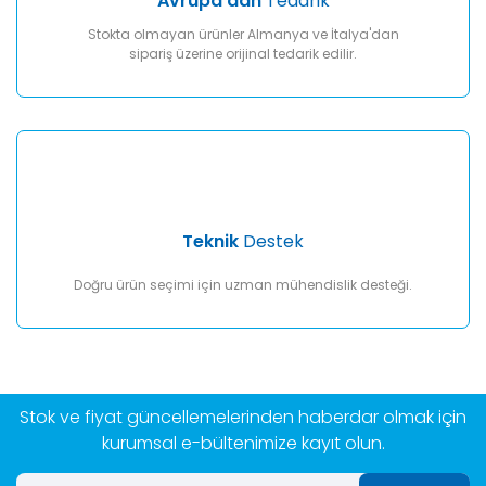
Avrupa'dan
Tedarik
Stokta olmayan ürünler Almanya ve İtalya'dan
sipariş üzerine orijinal tedarik edilir.
Teknik
Destek
Doğru ürün seçimi için uzman mühendislik desteği.
Stok ve fiyat güncellemelerinden haberdar olmak için
kurumsal e-bültenimize kayıt olun.