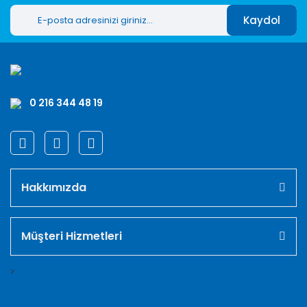
Kaydol
0 216 344 48 19
Hakkımızda
Müşteri Hizmetleri
>