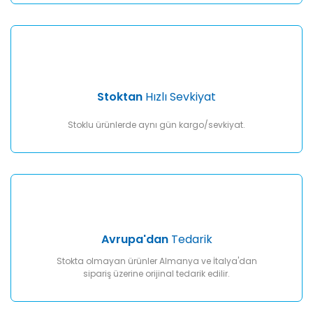
Gönder
Stoktan
Hızlı Sevkiyat
Stoklu ürünlerde aynı gün kargo/sevkiyat.
Avrupa'dan
Tedarik
Stokta olmayan ürünler Almanya ve İtalya'dan
sipariş üzerine orijinal tedarik edilir.