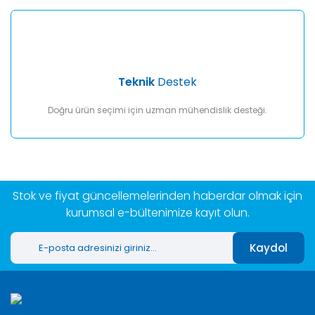
Teknik
Destek
Doğru ürün seçimi için uzman mühendislik desteği.
Stok ve fiyat güncellemelerinden haberdar olmak için
kurumsal e-bültenimize kayıt olun.
Kaydol