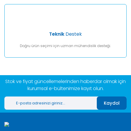
Teknik
Destek
Doğru ürün seçimi için uzman mühendislik desteği.
Stok ve fiyat güncellemelerinden haberdar olmak için
kurumsal e-bültenimize kayıt olun.
Kaydol