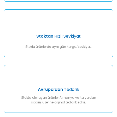
Gönder
Stoktan
Hızlı Sevkiyat
Stoklu ürünlerde aynı gün kargo/sevkiyat.
Avrupa'dan
Tedarik
Stokta olmayan ürünler Almanya ve İtalya'dan
sipariş üzerine orijinal tedarik edilir.