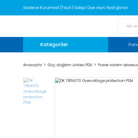
Sadece Kurumsal (Tacir) Satışı | Üye olun, fiyat görün
Kategoriler
Pano
Anasayfa
Güç dağıtım ünitesi PDU
Power sistem aksesua