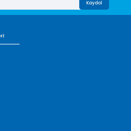
Kaydol
ri