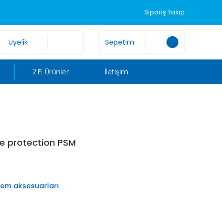
Sipariş Takip
Üyelik
Sepetim
2.El Ürünler
İletişim
e protection PSM
tem aksesuarları