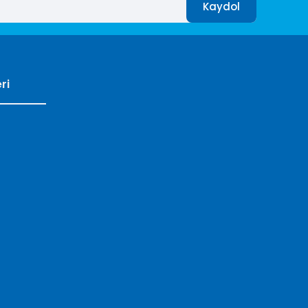
Kaydol
ri