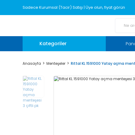
Sadece Kurumsal (Tacir) Satışı | Üye olun, fiyat görün
Kategoriler
Pano
Anasayfa
Menteşeler
Rittal KL 1591000 Yatay açma menteş