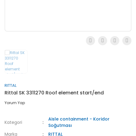
RITTAL
Rittal SK 3311270 Roof element start/end
Yorum Yap
Aisle containment - Koridor
Kategori
Soğutması
Marka
RITTAL