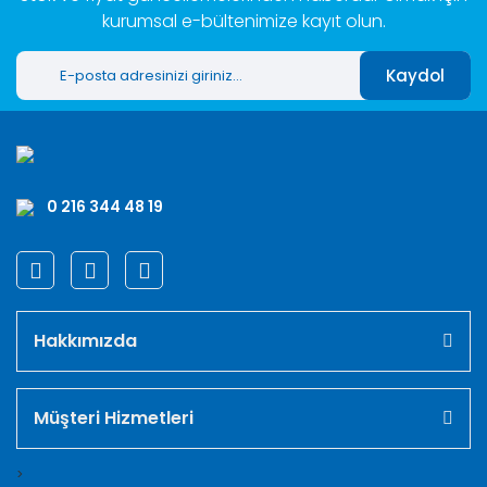
kurumsal e-bültenimize kayıt olun.
Kaydol
0 216 344 48 19
Hakkımızda
Müşteri Hizmetleri
>