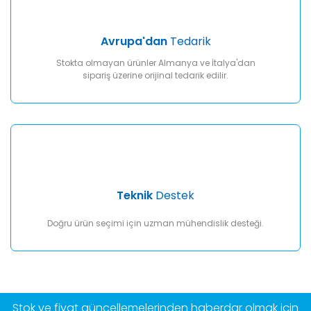
Avrupa'dan
Tedarik
Stokta olmayan ürünler Almanya ve İtalya'dan
sipariş üzerine orijinal tedarik edilir.
Teknik
Destek
Doğru ürün seçimi için uzman mühendislik desteği.
Stok ve fiyat güncellemelerinden haberdar olmak için