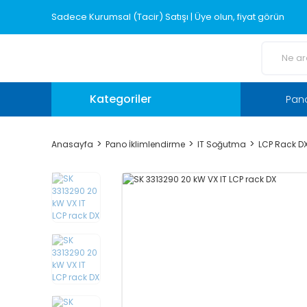
Sadece Kurumsal (Tacir) Satışı | Üye olun, fiyat görün
Kategoriler
Pano
Anasayfa
Pano İklimlendirme
IT Soğutma
LCP Rack DX