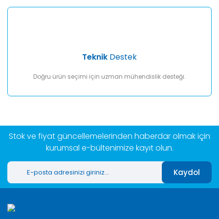
Teknik
Destek
Doğru ürün seçimi için uzman mühendislik desteği.
Stok ve fiyat güncellemelerinden haberdar olmak için
kurumsal e-bültenimize kayıt olun.
Kaydol