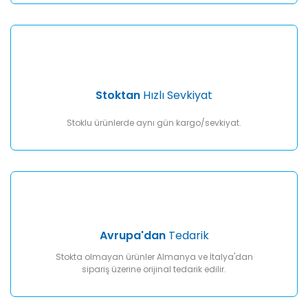
Gönder
Stoktan
Hızlı Sevkiyat
Stoklu ürünlerde aynı gün kargo/sevkiyat.
Avrupa'dan
Tedarik
Stokta olmayan ürünler Almanya ve İtalya'dan
sipariş üzerine orijinal tedarik edilir.