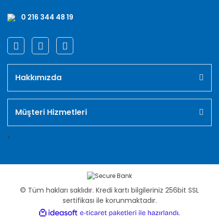
0 216 344 48 19
Hakkımızda
Müşteri Hizmetleri
>
© Tüm hakları saklıdır. Kredi kartı bilgileriniz 256bit SSL
sertifikası ile korunmaktadır.
ile
ideasoft
e-