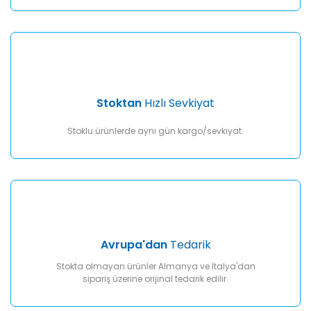
Gönder
Stoktan
Hızlı Sevkiyat
Stoklu ürünlerde aynı gün kargo/sevkiyat.
Avrupa'dan
Tedarik
Stokta olmayan ürünler Almanya ve İtalya'dan
sipariş üzerine orijinal tedarik edilir.