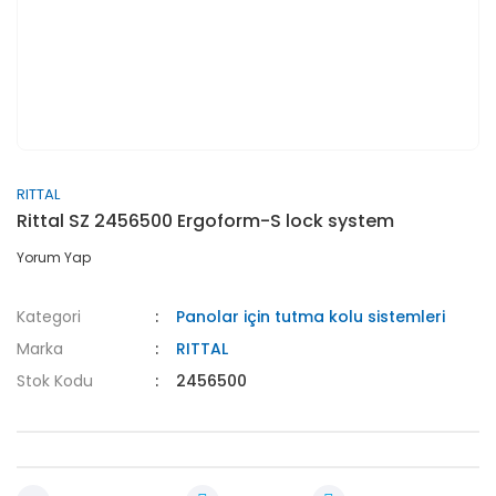
RITTAL
Rittal SZ 2456500 Ergoform-S lock system
Yorum Yap
Kategori
Panolar için tutma kolu sistemleri
Marka
RITTAL
Stok Kodu
2456500