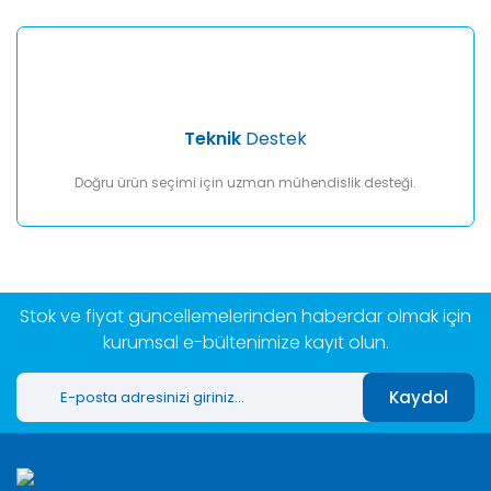
Teknik
Destek
Doğru ürün seçimi için uzman mühendislik desteği.
Stok ve fiyat güncellemelerinden haberdar olmak için
kurumsal e-bültenimize kayıt olun.
Kaydol