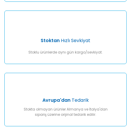
Gönder
Stoktan
Hızlı Sevkiyat
Stoklu ürünlerde aynı gün kargo/sevkiyat.
Avrupa'dan
Tedarik
Stokta olmayan ürünler Almanya ve İtalya'dan
sipariş üzerine orijinal tedarik edilir.