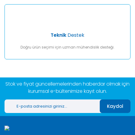
Teknik
Destek
Doğru ürün seçimi için uzman mühendislik desteği.
Stok ve fiyat güncellemelerinden haberdar olmak için
kurumsal e-bültenimize kayıt olun.
Kaydol