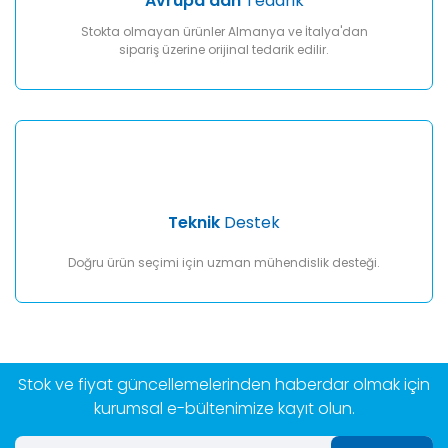
Avrupa'dan
Tedarik
Stokta olmayan ürünler Almanya ve İtalya'dan
sipariş üzerine orijinal tedarik edilir.
Teknik
Destek
Doğru ürün seçimi için uzman mühendislik desteği.
Stok ve fiyat güncellemelerinden haberdar olmak için
kurumsal e-bültenimize kayıt olun.