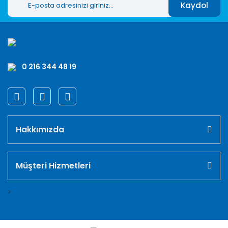
Kaydol
0 216 344 48 19
Hakkımızda
Müşteri Hizmetleri
>