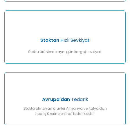
Gönder
Stoktan
Hızlı Sevkiyat
Stoklu ürünlerde aynı gün kargo/sevkiyat.
Avrupa'dan
Tedarik
Stokta olmayan ürünler Almanya ve İtalya'dan
sipariş üzerine orijinal tedarik edilir.