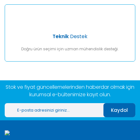
Teknik
Destek
Doğru ürün seçimi için uzman mühendislik desteği.
Stok ve fiyat güncellemelerinden haberdar olmak için
kurumsal e-bültenimize kayıt olun.
Kaydol