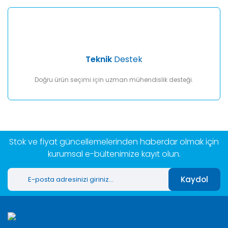
Teknik
Destek
Doğru ürün seçimi için uzman mühendislik desteği.
Stok ve fiyat güncellemelerinden haberdar olmak için
kurumsal e-bültenimize kayıt olun.
Kaydol