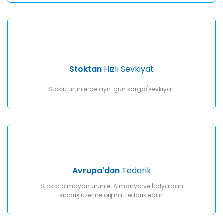
Gönder
Stoktan
Hızlı Sevkiyat
Stoklu ürünlerde aynı gün kargo/sevkiyat.
Avrupa'dan
Tedarik
Stokta olmayan ürünler Almanya ve İtalya'dan
sipariş üzerine orijinal tedarik edilir.