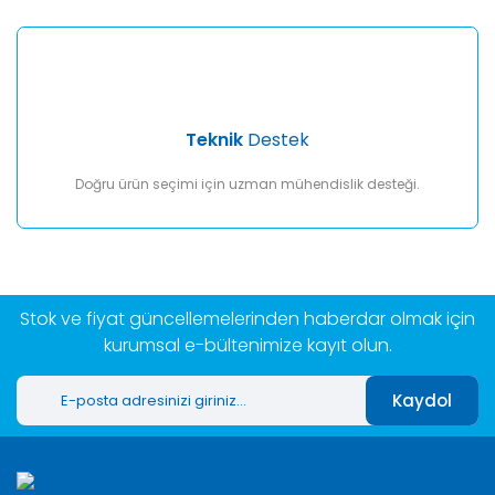
Teknik
Destek
Doğru ürün seçimi için uzman mühendislik desteği.
Stok ve fiyat güncellemelerinden haberdar olmak için
kurumsal e-bültenimize kayıt olun.
Kaydol