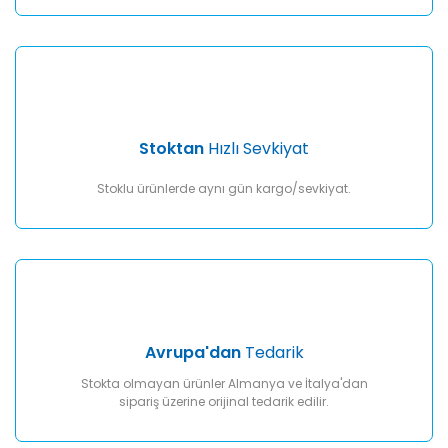
Gönder
Stoktan
Hızlı Sevkiyat
Stoklu ürünlerde aynı gün kargo/sevkiyat.
Avrupa'dan
Tedarik
Stokta olmayan ürünler Almanya ve İtalya'dan
sipariş üzerine orijinal tedarik edilir.