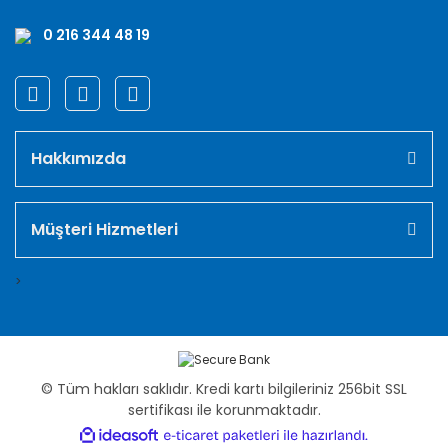
0 216 344 48 19
Hakkımızda
Müşteri Hizmetleri
>
© Tüm hakları saklıdır. Kredi kartı bilgileriniz 256bit SSL
sertifikası ile korunmaktadır.
ile
ideasoft
e-