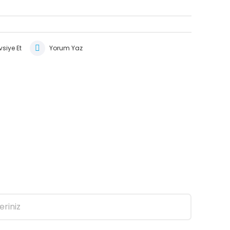
siye Et
Yorum Yaz
eriniz