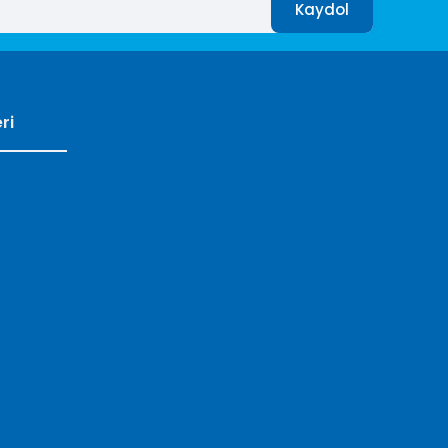
Kaydol
ri