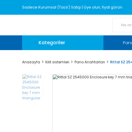
Sadece Kurumsal (Tacir) Satışı | Üye olun, fiyat görün
Kategoriler
Pano
Anasayfa
Kilit sistemleri
Pano Anahtarları
Rittal SZ 2