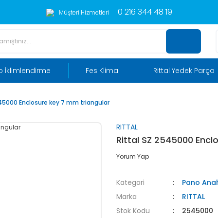
0 216 344 48 19
Müşteri Hizmetleri
 İklimlendirme
Fes Klima
Rittal Yedek Parça
545000 Enclosure key 7 mm triangular
RITTAL
Rittal SZ 2545000 Encl
Yorum Yap
Kategori
Pano Anah
Marka
RITTAL
Stok Kodu
2545000