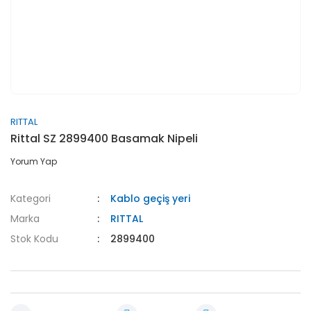
RITTAL
Rittal SZ 2899400 Basamak Nipeli
Yorum Yap
Kategori
Kablo geçiş yeri
Marka
RITTAL
Stok Kodu
2899400