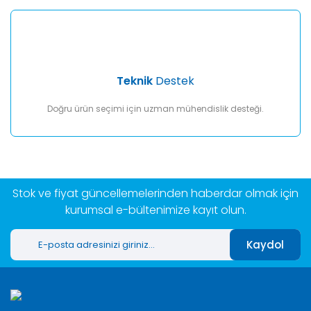
Teknik
Destek
Doğru ürün seçimi için uzman mühendislik desteği.
Stok ve fiyat güncellemelerinden haberdar olmak için
kurumsal e-bültenimize kayıt olun.
Kaydol