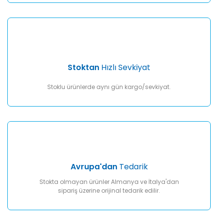
Gönder
Stoktan
Hızlı Sevkiyat
Stoklu ürünlerde aynı gün kargo/sevkiyat.
Avrupa'dan
Tedarik
Stokta olmayan ürünler Almanya ve İtalya'dan
sipariş üzerine orijinal tedarik edilir.