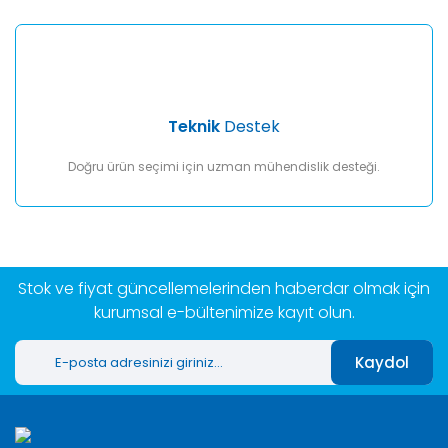
Teknik
Destek
Doğru ürün seçimi için uzman mühendislik desteği.
Stok ve fiyat güncellemelerinden haberdar olmak için
kurumsal e-bültenimize kayıt olun.
Kaydol