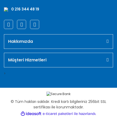
0 216 344 48 19
Hakkımızda
Müşteri Hizmetleri
>
© Tüm hakları saklıdır. Kredi kartı bilgileriniz 256bit SSL
sertifikası ile korunmaktadır.
ile
ideasoft
e-