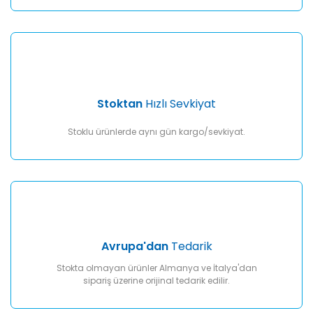
Gönder
Stoktan
Hızlı Sevkiyat
Stoklu ürünlerde aynı gün kargo/sevkiyat.
Avrupa'dan
Tedarik
Stokta olmayan ürünler Almanya ve İtalya'dan
sipariş üzerine orijinal tedarik edilir.