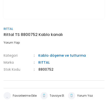
RITTAL
Rittal TS 8800752 Kablo kanalı
Yorum Yap
Kategori
Kablo döşeme ve tutturma
Marka
RITTAL
Stok Kodu
8800752
Tavsiye Et
Yorum Yaz