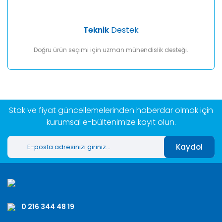
Teknik
Destek
Doğru ürün seçimi için uzman mühendislik desteği.
Stok ve fiyat güncellemelerinden haberdar olmak için
kurumsal e-bültenimize kayıt olun.
Kaydol
0 216 344 48 19