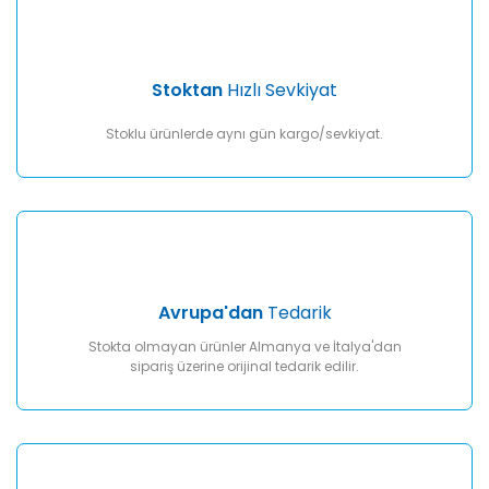
Gönder
Stoktan
Hızlı Sevkiyat
Stoklu ürünlerde aynı gün kargo/sevkiyat.
Avrupa'dan
Tedarik
Stokta olmayan ürünler Almanya ve İtalya'dan
sipariş üzerine orijinal tedarik edilir.