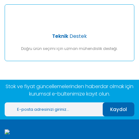
Teknik
Destek
Doğru ürün seçimi için uzman mühendislik desteği.
Stok ve fiyat güncellemelerinden haberdar olmak için
kurumsal e-bültenimize kayıt olun.
Kaydol