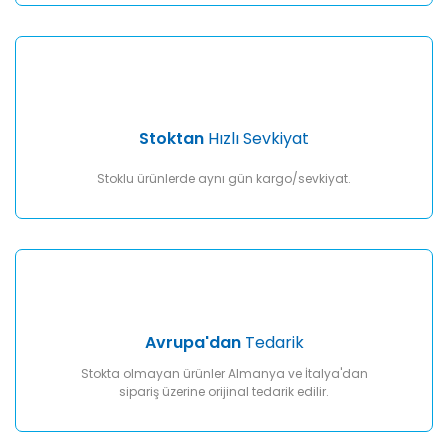
Gönder
Stoktan
Hızlı Sevkiyat
Stoklu ürünlerde aynı gün kargo/sevkiyat.
Avrupa'dan
Tedarik
Stokta olmayan ürünler Almanya ve İtalya'dan
sipariş üzerine orijinal tedarik edilir.