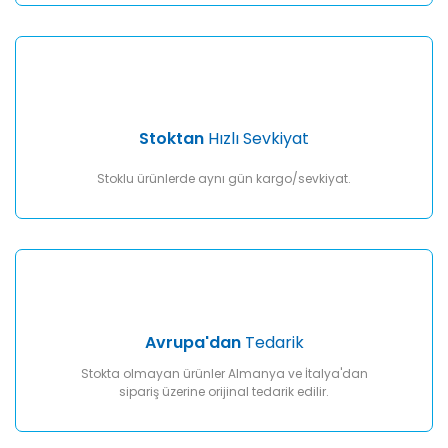
Gönder
Stoktan
Hızlı Sevkiyat
Stoklu ürünlerde aynı gün kargo/sevkiyat.
Avrupa'dan
Tedarik
Stokta olmayan ürünler Almanya ve İtalya'dan
sipariş üzerine orijinal tedarik edilir.