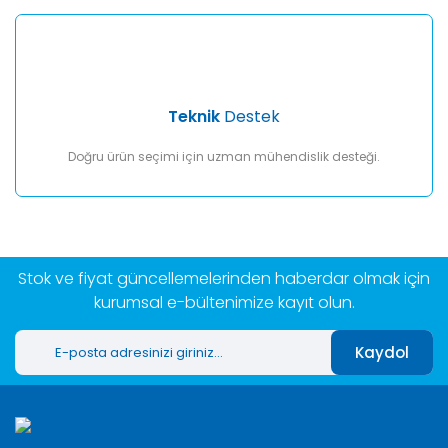
Teknik
Destek
Doğru ürün seçimi için uzman mühendislik desteği.
Stok ve fiyat güncellemelerinden haberdar olmak için
kurumsal e-bültenimize kayıt olun.
Kaydol