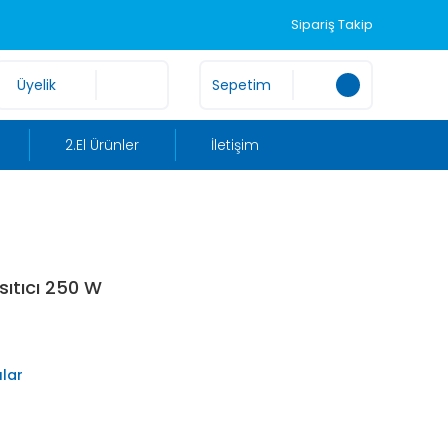
Sipariş Takip
Üyelik
Sepetim
2.El Ürünler
İletişim
Isıtıcı 250 W
ılar