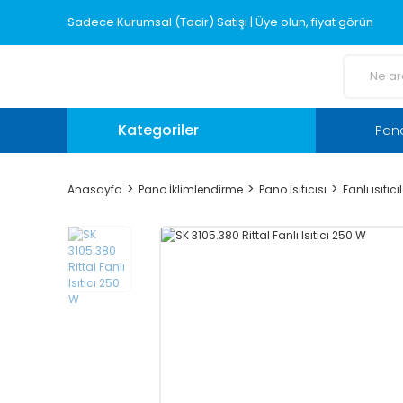
Sadece Kurumsal (Tacir) Satışı | Üye olun, fiyat görün
Kategoriler
Pano
Anasayfa
Pano İklimlendirme
Pano Isıtıcısı
Fanlı ısıtıcı