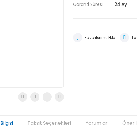
Garanti Süresi
24 Ay
Tav
Bilgisi
Taksit Seçenekleri
Yorumlar
Öneril