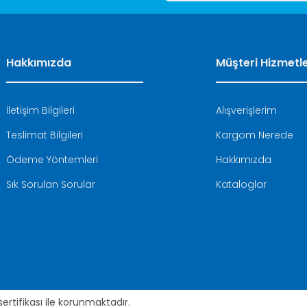
Hakkımızda
Müşteri Hizmetle
İletişim Bilgileri
Alışverişlerim
Teslimat Bilgileri
Kargom Nerede
Ödeme Yöntemleri
Hakkımızda
Sık Sorulan Sorular
Kataloglar
 sertifikası ile korunmaktadır.