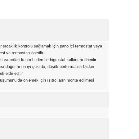
ir sıcaklık kontrolü sağlamak için pano içi termostat veya
esi ve termostatı önerilir.
ıtıcıları kontrol eden bir higrostat kullanımı önerilir.
ısı dağılımı en iyi şekilde, düşük performanslı birden
k elde edilir
uşumunu da önlemek için ısıtıcıların monte edilmesi