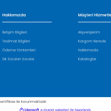
Hakkımızda
Müşteri Hizmetle
İletişim Bilgileri
Alışverişlerim
Teslimat Bilgileri
Kargom Nerede
Ödeme Yöntemleri
Hakkımızda
Sık Sorulan Sorular
Kataloglar
 sertifikası ile korunmaktadır.
ile
ideasoft
e-