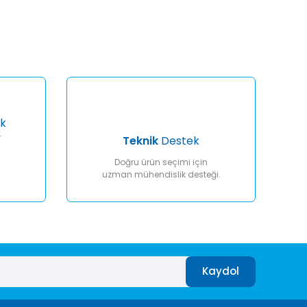
k
r
Teknik
Destek
Doğru ürün seçimi için
uzman mühendislik desteği.
Kaydol