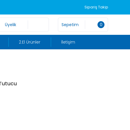
Sipariş Takip
Üyelik
Sepetim
0
2.El Ürünler
İletişim
 Tutucu