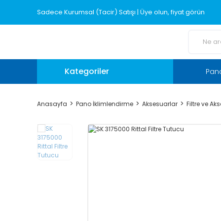
Sadece Kurumsal (Tacir) Satışı | Üye olun, fiyat görün
Kategoriler
Pano
Anasayfa
Pano İklimlendirme
Aksesuarlar
Filtre ve Ak