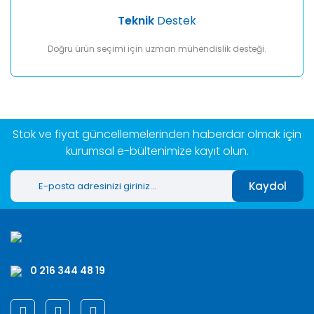
Teknik
Destek
Doğru ürün seçimi için uzman mühendislik desteği.
Stok ve fiyat güncellemelerinden haberdar olmak için
kurumsal e-bültenimize kayıt olun.
Kaydol
0 216 344 48 19